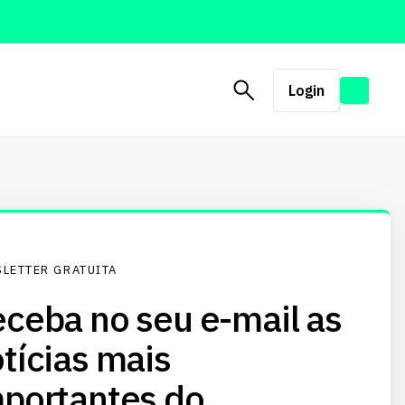
Login
LETTER GRATUITA
ceba no seu e-mail as
tícias mais
portantes do