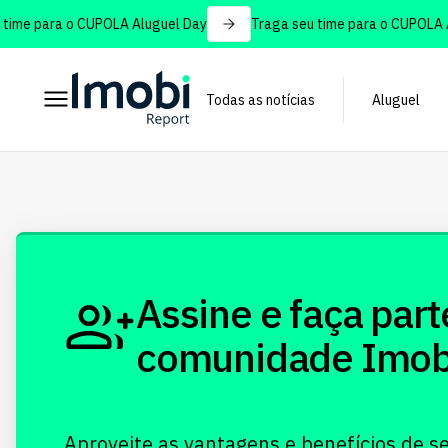
ime para o CUPOLA Aluguel Day
Traga seu time para o CUPOLA Al
Todas as notícias
Aluguel
Assine e faça part
comunidade Imobi!
Aproveite as vantagens e benefícios de s