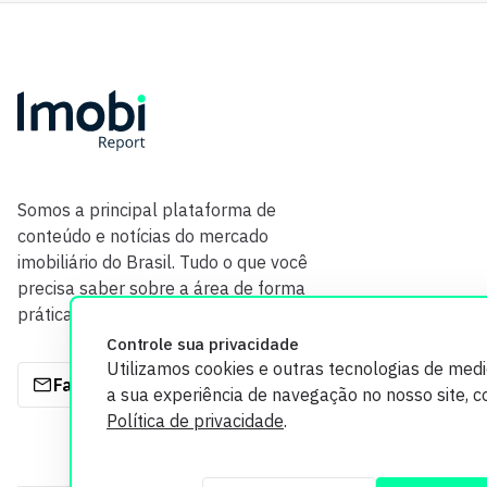
Somos a principal plataforma de
conteúdo e notícias do mercado
imobiliário do Brasil. Tudo o que você
precisa saber sobre a área de forma
prática e com credibilidade.
Controle sua privacidade
Utilizamos cookies e outras tecnologias de med
Fale com a gente
a sua experiência de navegação no nosso site, 
Política de privacidade
.