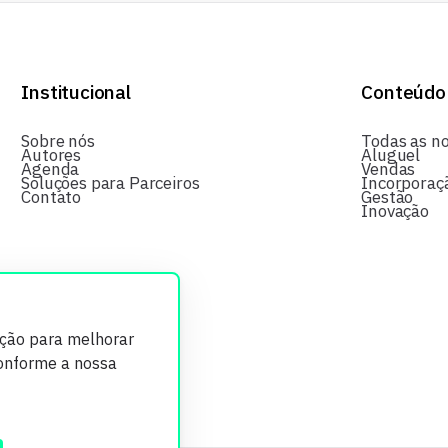
Institucional
Conteúdo
Sobre nós
Todas as no
Autores
Aluguel
Agenda
Vendas
Soluções para Parceiros
Incorporaç
Contato
Gestão
Inovação
ição para melhorar
conforme a nossa