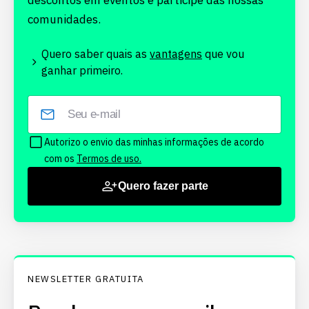
descontos em eventos e participe das nossas
comunidades.
Quero saber quais as
vantagens
que vou
ganhar primeiro.
Autorizo o envio das minhas informações de acordo
com os
Termos de uso.
Quero fazer parte
NEWSLETTER GRATUITA