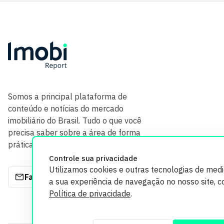
Somos a principal plataforma de
conteúdo e notícias do mercado
imobiliário do Brasil. Tudo o que você
precisa saber sobre a área de forma
prática e com credibilidade.
Controle sua privacidade
Utilizamos cookies e outras tecnologias de med
Fale com a gente
a sua experiência de navegação no nosso site, 
Política de privacidade
.