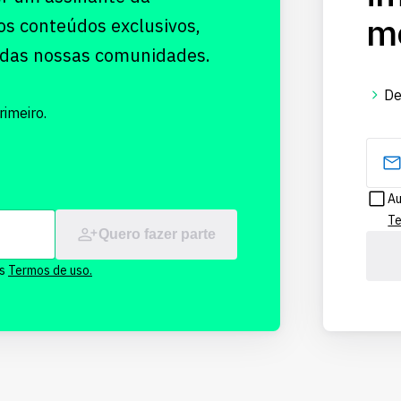
me
os conteúdos exclusivos,
 das nossas comunidades.
De
imeiro.
Au
Te
Quero fazer parte
os
Termos de uso.