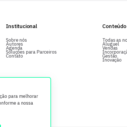
Institucional
Conteúdo
Sobre nós
Todas as no
Autores
Aluguel
Agenda
Vendas
Soluções para Parceiros
Incorporaç
Contato
Gestão
Inovação
ição para melhorar
conforme a nossa