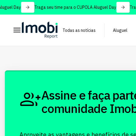
uguel Day
Traga seu time para o CUPOLA Aluguel Day
Traga
Todas as notícias
Aluguel
Assine e faça part
comunidade Imobi!
Aproveite as vantagens e benefícios de s