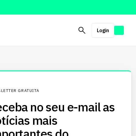
Login
LETTER GRATUITA
ceba no seu e-mail as
tícias mais
portantes do