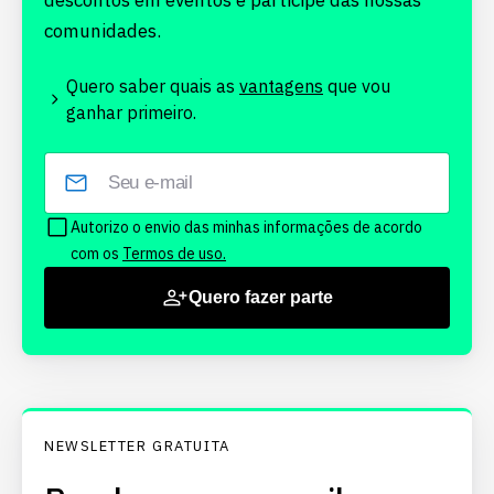
descontos em eventos e participe das nossas
comunidades.
Quero saber quais as
vantagens
que vou
ganhar primeiro.
Autorizo o envio das minhas informações de acordo
com os
Termos de uso.
Quero fazer parte
NEWSLETTER GRATUITA