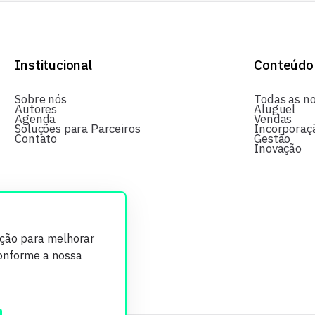
Institucional
Conteúdo
Sobre nós
Todas as no
Autores
Aluguel
Agenda
Vendas
Soluções para Parceiros
Incorporaç
Contato
Gestão
Inovação
ição para melhorar
conforme a nossa