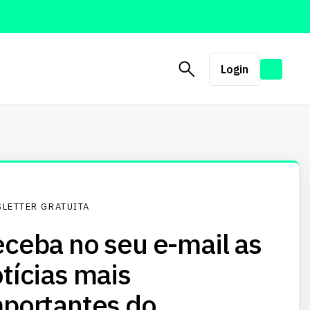
Login
LETTER GRATUITA
ceba no seu e-mail as
tícias mais
portantes do