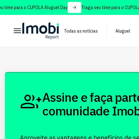
 time para o CUPOLA Aluguel Day
Traga seu time para o CUPOLA 
Todas as notícias
Aluguel
Assine e faça part
comunidade Imobi!
Aproveite as vantagens e benefícios de s