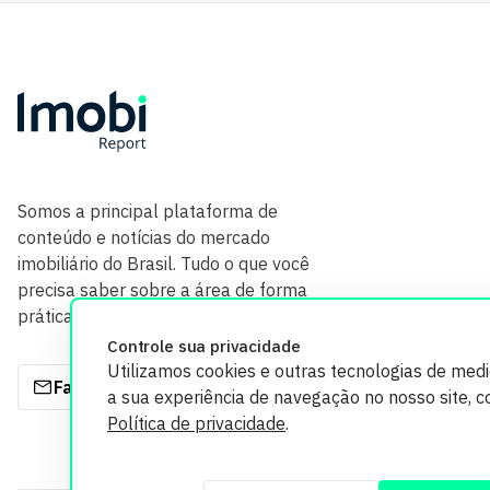
Somos a principal plataforma de
conteúdo e notícias do mercado
imobiliário do Brasil. Tudo o que você
precisa saber sobre a área de forma
prática e com credibilidade.
Controle sua privacidade
Utilizamos cookies e outras tecnologias de med
Fale com a gente
a sua experiência de navegação no nosso site, 
Política de privacidade
.