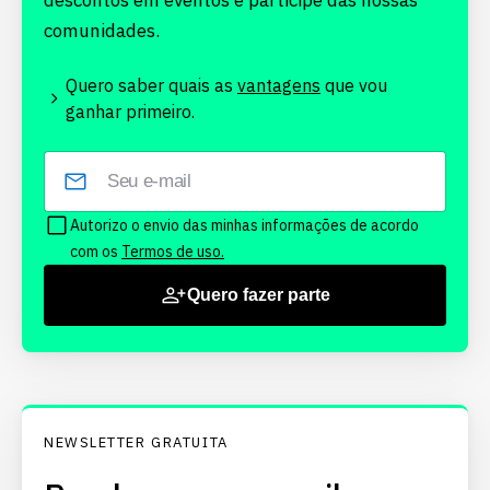
descontos em eventos e participe das nossas
comunidades.
Quero saber quais as
vantagens
que vou
ganhar primeiro.
Autorizo o envio das minhas informações de acordo
com os
Termos de uso.
Quero fazer parte
NEWSLETTER GRATUITA