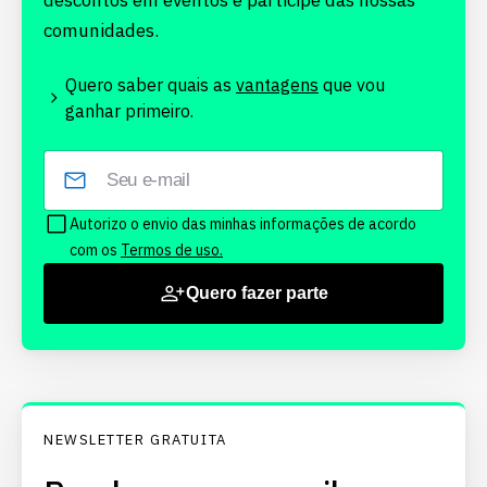
descontos em eventos e participe das nossas
comunidades.
Quero saber quais as
vantagens
que vou
ganhar primeiro.
Autorizo o envio das minhas informações de acordo
com os
Termos de uso.
Quero fazer parte
NEWSLETTER GRATUITA