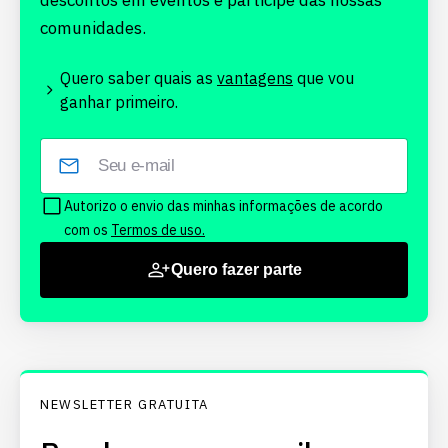
descontos em eventos e participe das nossas
comunidades.
Quero saber quais as
vantagens
que vou
ganhar primeiro.
Autorizo o envio das minhas informações de acordo
com os
Termos de uso.
Quero fazer parte
NEWSLETTER GRATUITA