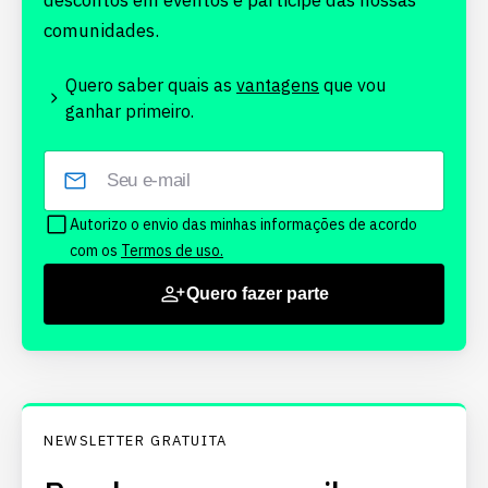
descontos em eventos e participe das nossas
comunidades.
Quero saber quais as
vantagens
que vou
ganhar primeiro.
Autorizo o envio das minhas informações de acordo
com os
Termos de uso.
Quero fazer parte
NEWSLETTER GRATUITA