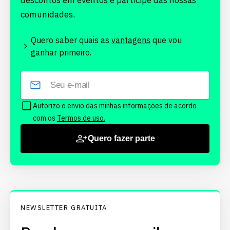
descontos em eventos e participe das nossas
comunidades.
Quero saber quais as
vantagens
que vou
ganhar primeiro.
Autorizo o envio das minhas informações de acordo
com os
Termos de uso.
Quero fazer parte
NEWSLETTER GRATUITA