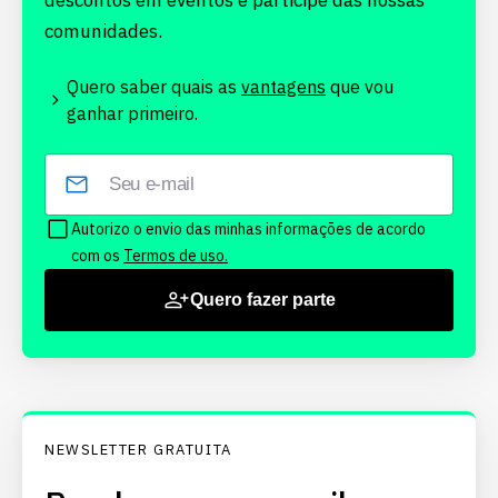
descontos em eventos e participe das nossas
comunidades.
Quero saber quais as
vantagens
que vou
ganhar primeiro.
Autorizo o envio das minhas informações de acordo
com os
Termos de uso.
Quero fazer parte
NEWSLETTER GRATUITA