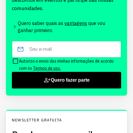
descontos em eventos e participe das nossas
comunidades.
Quero saber quais as
vantagens
que vou
ganhar primeiro.
Autorizo o envio das minhas informações de acordo
com os
Termos de uso.
Quero fazer parte
NEWSLETTER GRATUITA