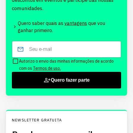
descontos em eventos e participe das nossas
comunidades.
Quero saber quais as
vantagens
que vou
ganhar primeiro.
Autorizo o envio das minhas informações de acordo
com os
Termos de uso.
Quero fazer parte
NEWSLETTER GRATUITA