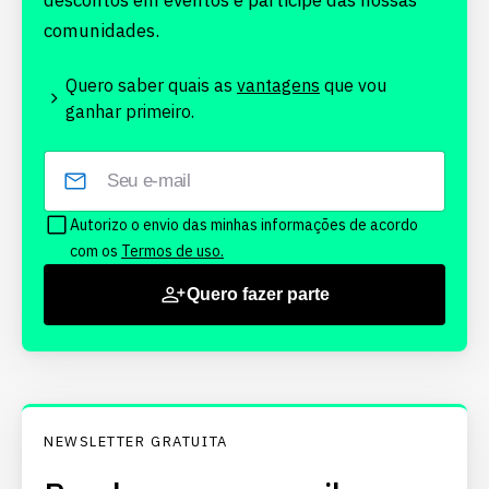
descontos em eventos e participe das nossas
comunidades.
Quero saber quais as
vantagens
que vou
ganhar primeiro.
Autorizo o envio das minhas informações de acordo
com os
Termos de uso.
Quero fazer parte
NEWSLETTER GRATUITA