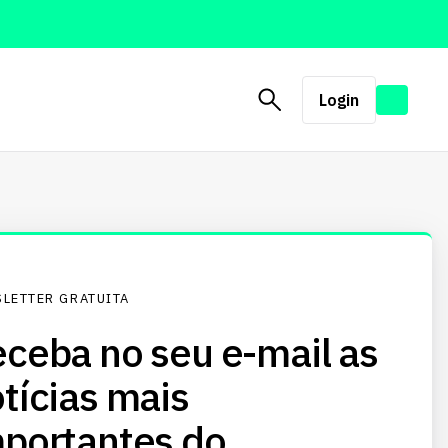
Login
LETTER GRATUITA
ceba no seu e-mail as
tícias mais
portantes do