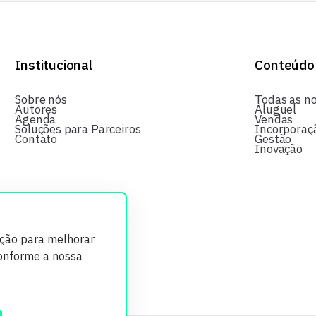
Institucional
Conteúdo
Sobre nós
Todas as no
Autores
Aluguel
Agenda
Vendas
Soluções para Parceiros
Incorporaç
Contato
Gestão
Inovação
ição para melhorar
conforme a nossa