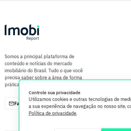
Somos a principal plataforma de
conteúdo e notícias do mercado
imobiliário do Brasil. Tudo o que você
precisa saber sobre a área de forma
prática e com credibilidade.
Controle sua privacidade
Utilizamos cookies e outras tecnologias de med
Fale com a gente
a sua experiência de navegação no nosso site, 
Política de privacidade
.