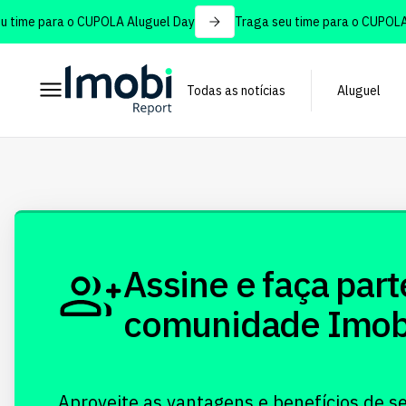
time para o CUPOLA Aluguel Day
Traga seu time para o CUPOLA A
Todas as notícias
Aluguel
Assine e faça part
comunidade Imobi!
Aproveite as vantagens e benefícios de s