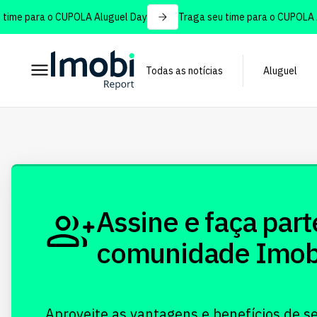
ime para o CUPOLA Aluguel Day
Traga seu time para o CUPOLA Al
Todas as notícias
Aluguel
Assine e faça part
comunidade Imobi!
Aproveite as vantagens e benefícios de s