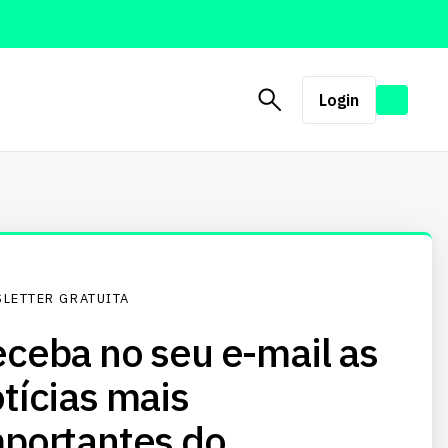
Login
LETTER GRATUITA
ceba no seu e-mail as
tícias mais
portantes do