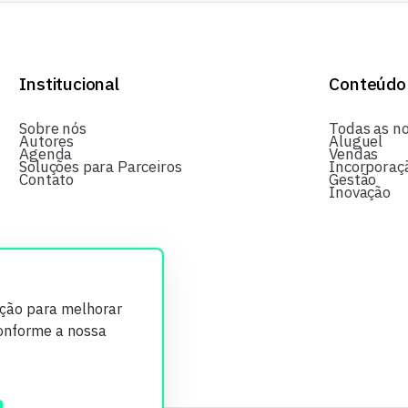
Institucional
Conteúdo
Sobre nós
Todas as no
Autores
Aluguel
Agenda
Vendas
Soluções para Parceiros
Incorporaç
Contato
Gestão
Inovação
ição para melhorar
conforme a nossa