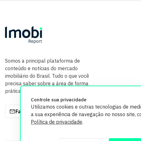
Somos a principal plataforma de
conteúdo e notícias do mercado
imobiliário do Brasil. Tudo o que você
precisa saber sobre a área de forma
prática e com credibilidade.
Controle sua privacidade
Utilizamos cookies e outras tecnologias de med
Fale com a gente
a sua experiência de navegação no nosso site, 
Política de privacidade
.