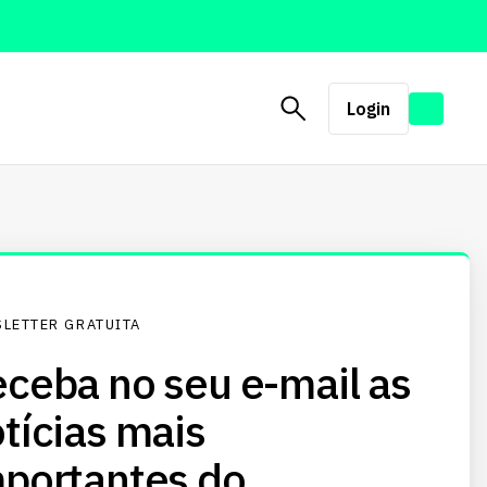
Login
LETTER GRATUITA
ceba no seu e-mail as
tícias mais
portantes do