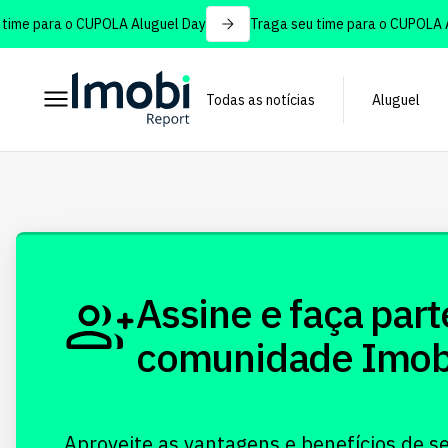
ime para o CUPOLA Aluguel Day
Traga seu time para o CUPOLA Al
Todas as notícias
Aluguel
Assine e faça part
comunidade Imobi!
Aproveite as vantagens e benefícios de s