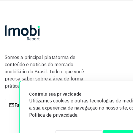
Somos a principal plataforma de
conteúdo e notícias do mercado
imobiliário do Brasil. Tudo o que você
precisa saber sobre a área de forma
prática e com credibilidade.
Controle sua privacidade
Utilizamos cookies e outras tecnologias de med
Fale com a gente
a sua experiência de navegação no nosso site, 
Política de privacidade
.