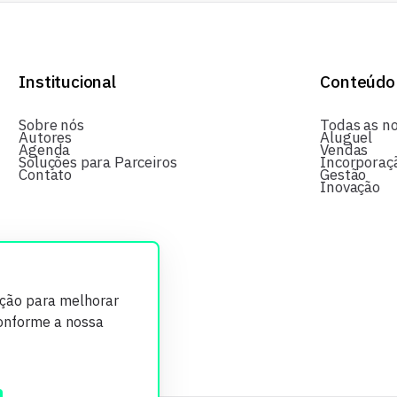
Institucional
Conteúdo
Sobre nós
Todas as no
Autores
Aluguel
Agenda
Vendas
Soluções para Parceiros
Incorporaç
Contato
Gestão
Inovação
ição para melhorar
conforme a nossa