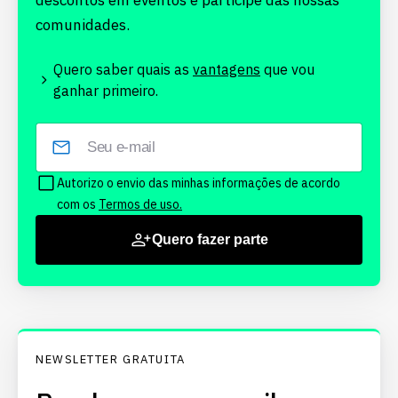
descontos em eventos e participe das nossas
comunidades.
Quero saber quais as
vantagens
que vou
ganhar primeiro.
Autorizo o envio das minhas informações de acordo
com os
Termos de uso.
Quero fazer parte
NEWSLETTER GRATUITA