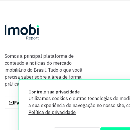
Somos a principal plataforma de
conteúdo e notícias do mercado
imobiliário do Brasil. Tudo o que você
precisa saber sobre a área de forma
prática e com credibilidade.
Controle sua privacidade
Utilizamos cookies e outras tecnologias de med
Fale com a gente
a sua experiência de navegação no nosso site, 
Política de privacidade
.