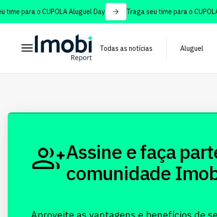
time para o CUPOLA Aluguel Day
Traga seu time para o CUPOLA 
Todas as notícias
Aluguel
Assine e faça part
comunidade Imobi!
Aproveite as vantagens e benefícios de s