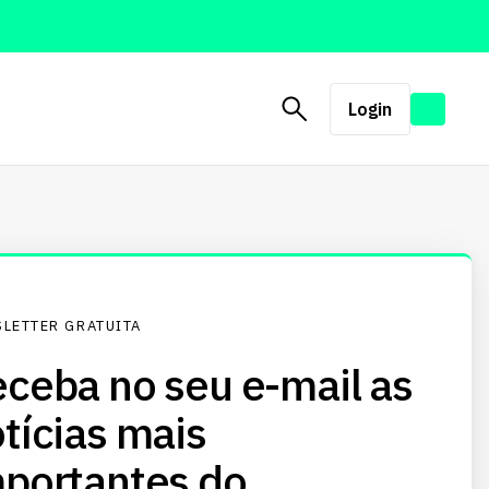
Login
LETTER GRATUITA
ceba no seu e-mail as
tícias mais
portantes do