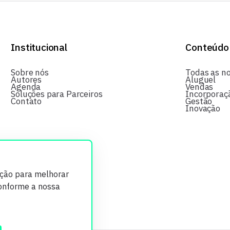
Institucional
Conteúdo
Sobre nós
Todas as no
Autores
Aluguel
Agenda
Vendas
Soluções para Parceiros
Incorporaç
Contato
Gestão
Inovação
ição para melhorar
conforme a nossa