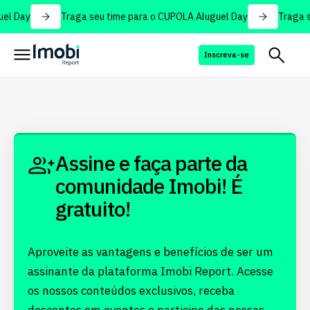
el Day
Traga seu time para o CUPOLA Aluguel Day
Traga s
Inscreva-se
Assine e faça parte da
comunidade Imobi! É
gratuito!
Aproveite as vantagens e benefícios de ser um
assinante da plataforma Imobi Report. Acesse
os nossos conteúdos exclusivos, receba