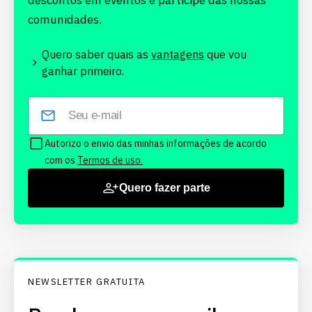
descontos em eventos e participe das nossas
comunidades.
Quero saber quais as
vantagens
que vou
ganhar primeiro.
Autorizo o envio das minhas informações de acordo
com os
Termos de uso.
Quero fazer parte
NEWSLETTER GRATUITA