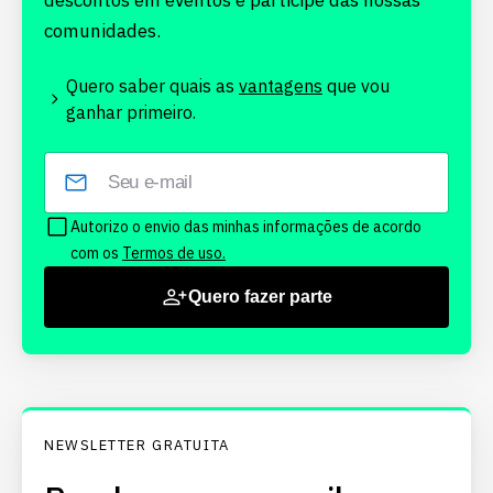
descontos em eventos e participe das nossas
comunidades.
Quero saber quais as
vantagens
que vou
ganhar primeiro.
Autorizo o envio das minhas informações de acordo
com os
Termos de uso.
Quero fazer parte
NEWSLETTER GRATUITA