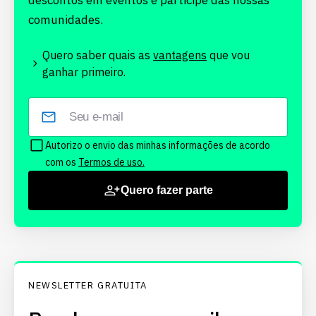
descontos em eventos e participe das nossas
comunidades.
Quero saber quais as
vantagens
que vou
ganhar primeiro.
Autorizo o envio das minhas informações de acordo
com os
Termos de uso.
Quero fazer parte
NEWSLETTER GRATUITA