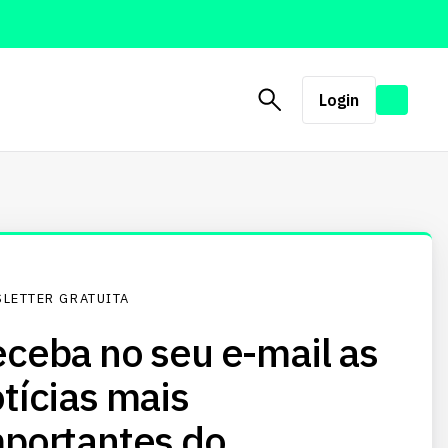
Login
LETTER GRATUITA
ceba no seu e-mail as
tícias mais
portantes do