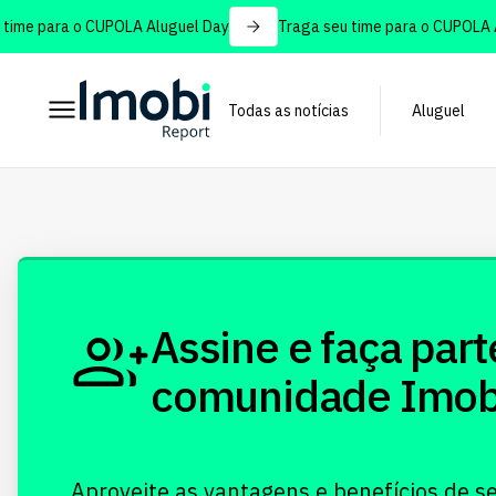
ime para o CUPOLA Aluguel Day
Traga seu time para o CUPOLA Al
Todas as notícias
Aluguel
Assine e faça part
comunidade Imobi!
Aproveite as vantagens e benefícios de s