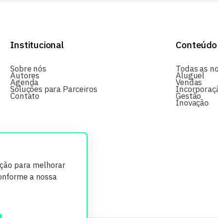
Institucional
Conteúdo
Sobre nós
Todas as no
Autores
Aluguel
Agenda
Vendas
Soluções para Parceiros
Incorporaç
Contato
Gestão
Inovação
ição para melhorar
conforme a nossa