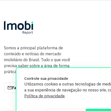
Somos a principal plataforma de
conteúdo e notícias do mercado
imobiliário do Brasil. Tudo o que você
precisa saber sobre a área de forma
prática e com credibilidade.
Controle sua privacidade
Utilizamos cookies e outras tecnologias de med
Fale com a gente
a sua experiência de navegação no nosso site, 
Política de privacidade
.