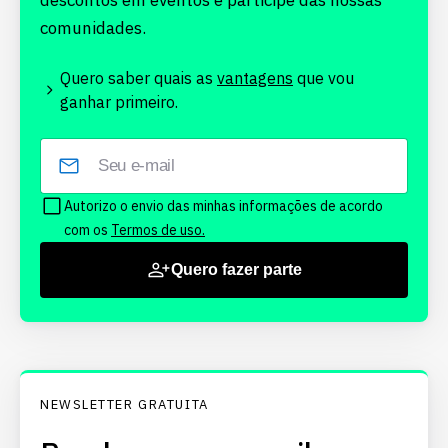
descontos em eventos e participe das nossas
comunidades.
Quero saber quais as
vantagens
que vou
ganhar primeiro.
Autorizo o envio das minhas informações de acordo
com os
Termos de uso.
Quero fazer parte
NEWSLETTER GRATUITA