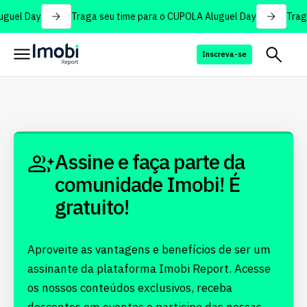
uguel Day
Traga seu time para o CUPOLA Aluguel Day
Traga
Inscreva-se
Assine e faça parte da
comunidade Imobi! É
gratuito!
Aproveite as vantagens e benefícios de ser um
assinante da plataforma Imobi Report. Acesse
os nossos conteúdos exclusivos, receba