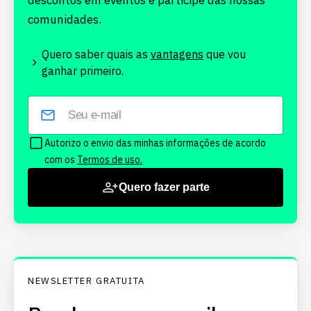
descontos em eventos e participe das nossas
comunidades.
Quero saber quais as
vantagens
que vou
ganhar primeiro.
Autorizo o envio das minhas informações de acordo
com os
Termos de uso.
Quero fazer parte
NEWSLETTER GRATUITA