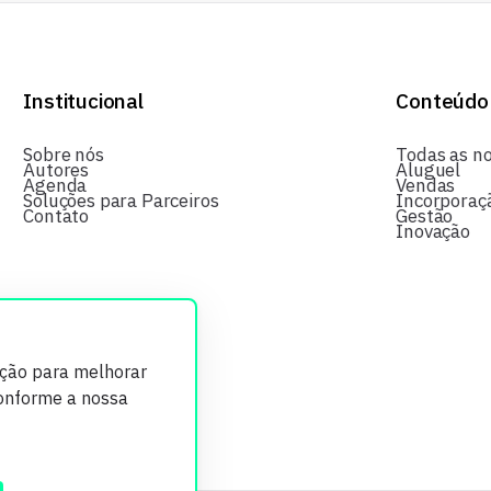
Institucional
Conteúdo
Sobre nós
Todas as no
Autores
Aluguel
Agenda
Vendas
Soluções para Parceiros
Incorporaç
Contato
Gestão
Inovação
ição para melhorar
conforme a nossa