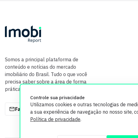
Somos a principal plataforma de
conteúdo e notícias do mercado
imobiliário do Brasil. Tudo o que você
precisa saber sobre a área de forma
prática e com credibilidade.
Controle sua privacidade
Utilizamos cookies e outras tecnologias de med
Fale com a gente
a sua experiência de navegação no nosso site, 
Política de privacidade
.