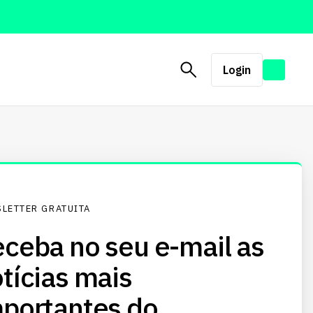
Login
LETTER GRATUITA
ceba no seu e-mail as
tícias mais
portantes do