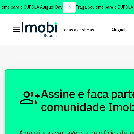
ime para o CUPOLA Aluguel Day
Traga seu time para o CUPOLA Al
Todas as notícias
Aluguel
Assine e faça part
comunidade Imobi!
Aproveite as vantagens e benefícios de s