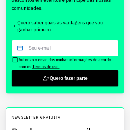
descontos em eventos e participe das nossas
comunidades.
Quero saber quais as
vantagens
que vou
ganhar primeiro.
Autorizo o envio das minhas informações de acordo
com os
Termos de uso.
Quero fazer parte
NEWSLETTER GRATUITA