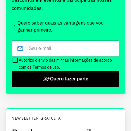
descontos em eventos e participe das nossas
comunidades.
Quero saber quais as
vantagens
que vou
ganhar primeiro.
Autorizo o envio das minhas informações de acordo
com os
Termos de uso.
Quero fazer parte
NEWSLETTER GRATUITA