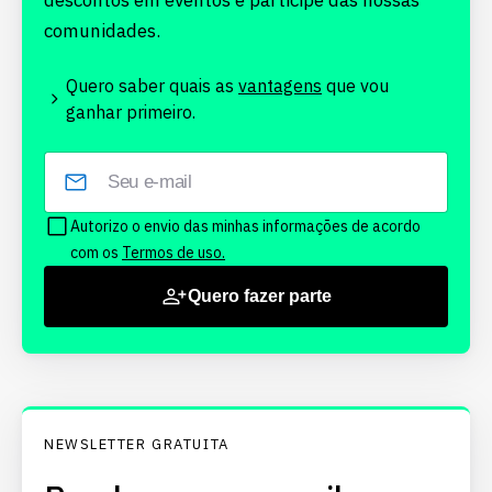
descontos em eventos e participe das nossas
comunidades.
Quero saber quais as
vantagens
que vou
ganhar primeiro.
Autorizo o envio das minhas informações de acordo
com os
Termos de uso.
Quero fazer parte
NEWSLETTER GRATUITA