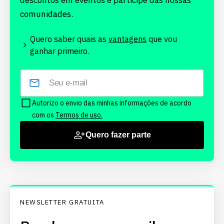
descontos em eventos e participe das nossas
comunidades.
Quero saber quais as
vantagens
que vou
ganhar primeiro.
Autorizo o envio das minhas informações de acordo
com os
Termos de uso.
Quero fazer parte
NEWSLETTER GRATUITA