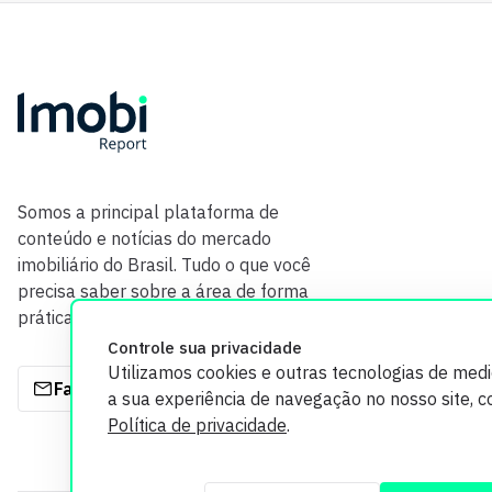
Somos a principal plataforma de
conteúdo e notícias do mercado
imobiliário do Brasil. Tudo o que você
precisa saber sobre a área de forma
prática e com credibilidade.
Controle sua privacidade
Utilizamos cookies e outras tecnologias de med
Fale com a gente
a sua experiência de navegação no nosso site, 
Política de privacidade
.