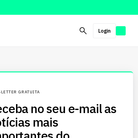
Login
LETTER GRATUITA
ceba no seu e-mail as
tícias mais
portantes do