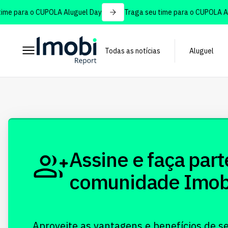
me para o CUPOLA Aluguel Day
Traga seu time para o CUPOLA Alu
Todas as notícias
Aluguel
Assine e faça part
comunidade Imobi!
Aproveite as vantagens e benefícios de s