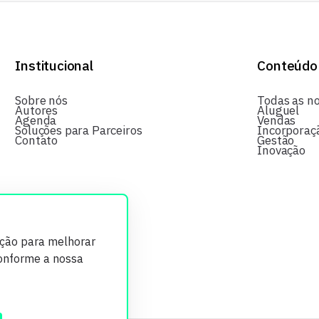
Institucional
Conteúdo
Sobre nós
Todas as no
Autores
Aluguel
Agenda
Vendas
Soluções para Parceiros
Incorporaç
Contato
Gestão
Inovação
ição para melhorar
conforme a nossa