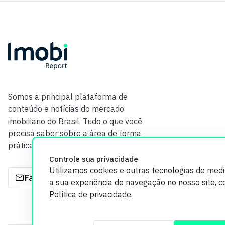
Somos a principal plataforma de
conteúdo e notícias do mercado
imobiliário do Brasil. Tudo o que você
precisa saber sobre a área de forma
prática e com credibilidade.
Controle sua privacidade
Utilizamos cookies e outras tecnologias de med
Fale com a gente
a sua experiência de navegação no nosso site, 
Política de privacidade
.