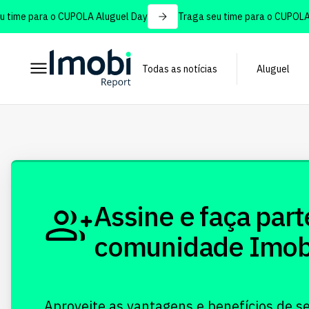
time para o CUPOLA Aluguel Day
Traga seu time para o CUPOLA A
Todas as notícias
Aluguel
Assine e faça part
comunidade Imobi!
Aproveite as vantagens e benefícios de s