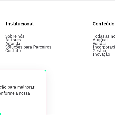
Institucional
Conteúdo
Sobre nós
Todas as no
Autores
Aluguel
Agenda
Vendas
Soluções para Parceiros
Incorporaç
Contato
Gestão
Inovação
ição para melhorar
conforme a nossa