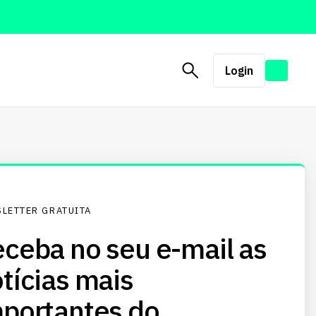
Login
LETTER GRATUITA
ceba no seu e-mail as
tícias mais
portantes do