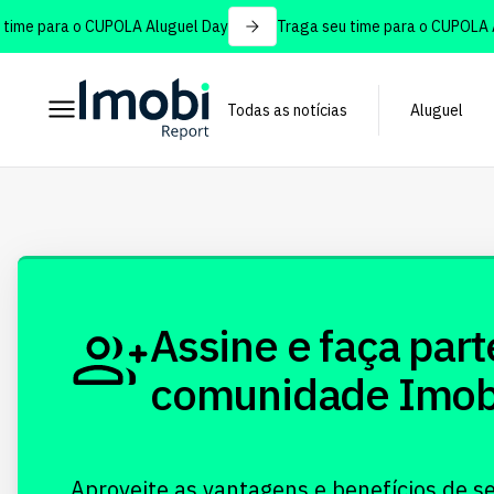
ime para o CUPOLA Aluguel Day
Traga seu time para o CUPOLA Al
Todas as notícias
Aluguel
Assine e faça part
comunidade Imobi!
Aproveite as vantagens e benefícios de s