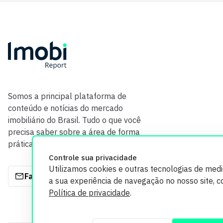
Somos a principal plataforma de
conteúdo e notícias do mercado
imobiliário do Brasil. Tudo o que você
precisa saber sobre a área de forma
prática e com credibilidade.
Controle sua privacidade
Utilizamos cookies e outras tecnologias de med
Fale com a gente
a sua experiência de navegação no nosso site, 
Política de privacidade
.