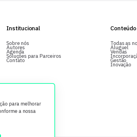
Institucional
Conteúdo
Sobre nós
Todas as no
Autores
Aluguel
Agenda
Vendas
Soluções para Parceiros
Incorporaç
Contato
Gestão
Inovação
ição para melhorar
conforme a nossa