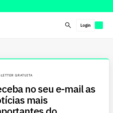
Login
LETTER GRATUITA
ceba no seu e-mail as
tícias mais
portantes do