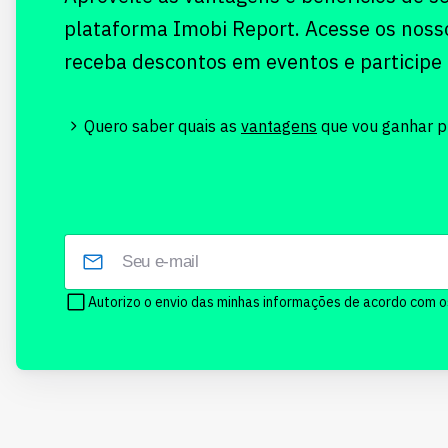
plataforma Imobi Report. Acesse os noss
receba descontos em eventos e participe
Quero saber quais as
vantagens
que vou ganhar pr
Autorizo o envio das minhas informações de acordo com 