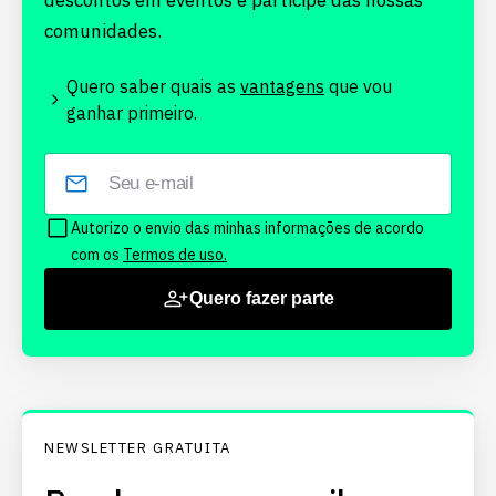
descontos em eventos e participe das nossas
comunidades.
Quero saber quais as
vantagens
que vou
ganhar primeiro.
Autorizo o envio das minhas informações de acordo
com os
Termos de uso.
Quero fazer parte
NEWSLETTER GRATUITA