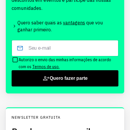
descontos em eventos e participe das nossas
comunidades.
Quero saber quais as
vantagens
que vou
ganhar primeiro.
Autorizo o envio das minhas informações de acordo
com os
Termos de uso.
Quero fazer parte
NEWSLETTER GRATUITA