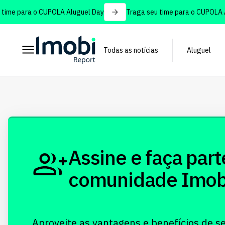
ime para o CUPOLA Aluguel Day
Traga seu time para o CUPOLA Al
Todas as notícias
Aluguel
Assine e faça part
comunidade Imobi!
Aproveite as vantagens e benefícios de s