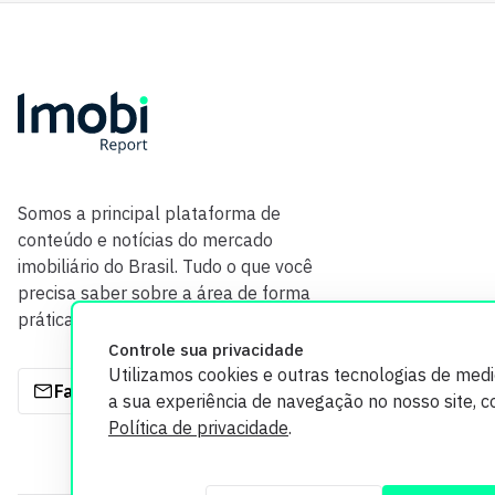
Somos a principal plataforma de
conteúdo e notícias do mercado
imobiliário do Brasil. Tudo o que você
precisa saber sobre a área de forma
prática e com credibilidade.
Controle sua privacidade
Utilizamos cookies e outras tecnologias de med
Fale com a gente
a sua experiência de navegação no nosso site, 
Política de privacidade
.