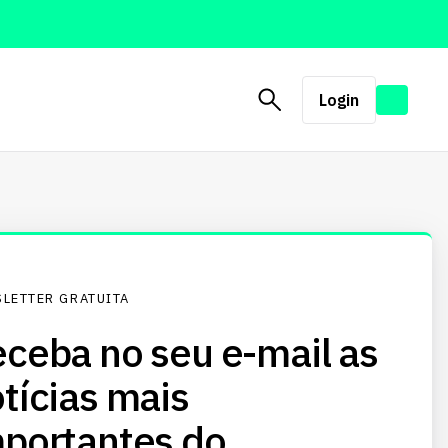
Login
LETTER GRATUITA
ceba no seu e-mail as
tícias mais
portantes do