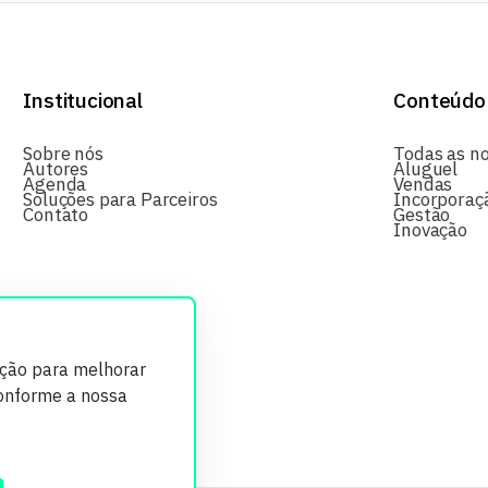
Institucional
Conteúdo
Sobre nós
Todas as no
Autores
Aluguel
Agenda
Vendas
Soluções para Parceiros
Incorporaç
Contato
Gestão
Inovação
ição para melhorar
conforme a nossa