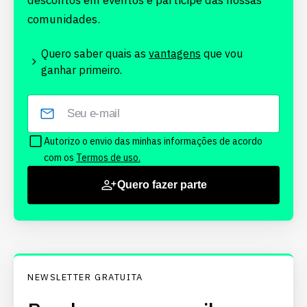
descontos em eventos e participe das nossas
comunidades.
Quero saber quais as
vantagens
que vou
ganhar primeiro.
Autorizo o envio das minhas informações de acordo
com os
Termos de uso.
Quero fazer parte
NEWSLETTER GRATUITA