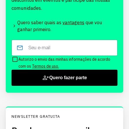
descontos em eventos e participe das nossas
comunidades.
Quero saber quais as
vantagens
que vou
ganhar primeiro.
Autorizo o envio das minhas informações de acordo
com os
Termos de uso.
Quero fazer parte
NEWSLETTER GRATUITA