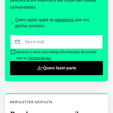
descontos em eventos e participe das nossas
comunidades.
Quero saber quais as
vantagens
que vou
ganhar primeiro.
Autorizo o envio das minhas informações de acordo
com os
Termos de uso.
Quero fazer parte
NEWSLETTER GRATUITA