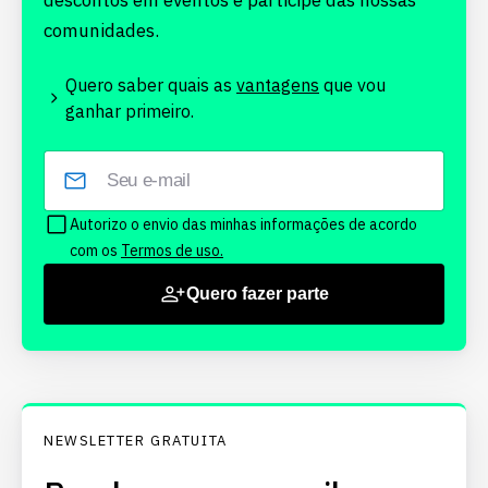
descontos em eventos e participe das nossas
comunidades.
Quero saber quais as
vantagens
que vou
ganhar primeiro.
Autorizo o envio das minhas informações de acordo
com os
Termos de uso.
Quero fazer parte
NEWSLETTER GRATUITA