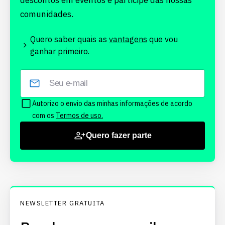
descontos em eventos e participe das nossas
comunidades.
Quero saber quais as
vantagens
que vou
ganhar primeiro.
Autorizo o envio das minhas informações de acordo
com os
Termos de uso.
Quero fazer parte
NEWSLETTER GRATUITA