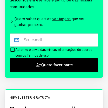
descontos em eventos e participe das nossas
comunidades.
Quero saber quais as
vantagens
que vou
ganhar primeiro.
Autorizo o envio das minhas informações de acordo
com os
Termos de uso.
Quero fazer parte
NEWSLETTER GRATUITA