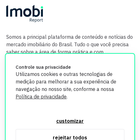
Somos a principal plataforma de conteúdo e notícias do
mercado imobiliário do Brasil. Tudo o que você precisa
saber sobre a área de forma prática e com
credibilidade.
Controle sua privacidade
Utilizamos cookies e outras tecnologias de
medição para melhorar a sua experiência de
navegação no nosso site, conforme a nossa
Política de privacidade
.
O Imobi Report se compromete a proteger sua privacidade e
segurança. Todos os dados coletados em nosso site são
customizar
utilizados exclusivamente para fins de aprimoramento de
serviços, respeitando as diretrizes da LGPD. Para mais
rejeitar todos
informações, consulte nossa Política de Privacidade.