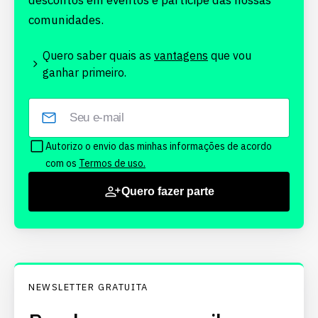
descontos em eventos e participe das nossas
comunidades.
Quero saber quais as
vantagens
que vou
ganhar primeiro.
Autorizo o envio das minhas informações de acordo
com os
Termos de uso.
Quero fazer parte
NEWSLETTER GRATUITA