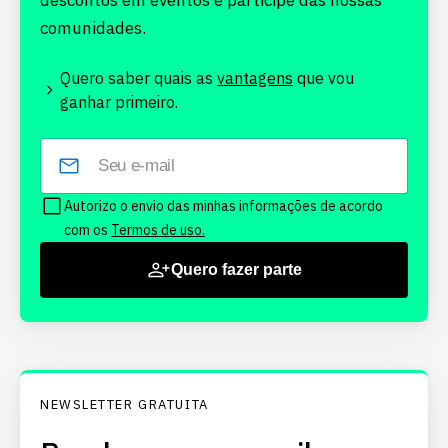
descontos em eventos e participe das nossas
comunidades.
Quero saber quais as
vantagens
que vou
ganhar primeiro.
Autorizo o envio das minhas informações de acordo
com os
Termos de uso.
Quero fazer parte
NEWSLETTER GRATUITA