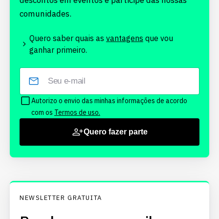
descontos em eventos e participe das nossas
comunidades.
Quero saber quais as
vantagens
que vou
ganhar primeiro.
Autorizo o envio das minhas informações de acordo
com os
Termos de uso.
Quero fazer parte
NEWSLETTER GRATUITA