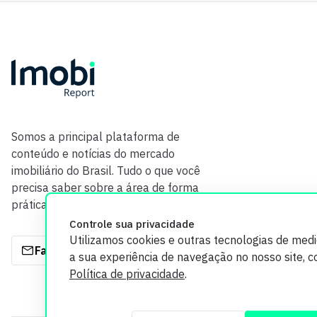
Somos a principal plataforma de
conteúdo e notícias do mercado
imobiliário do Brasil. Tudo o que você
precisa saber sobre a área de forma
prática e com credibilidade.
Controle sua privacidade
Utilizamos cookies e outras tecnologias de med
Fale com a gente
a sua experiência de navegação no nosso site, 
Política de privacidade
.