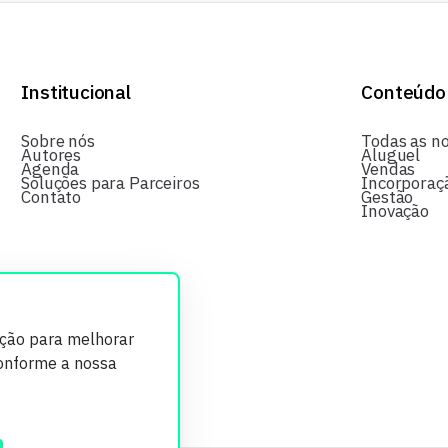
Institucional
Conteúdo
Sobre nós
Todas as no
Autores
Aluguel
Agenda
Vendas
Soluções para Parceiros
Incorporaç
Contato
Gestão
Inovação
ição para melhorar
conforme a nossa