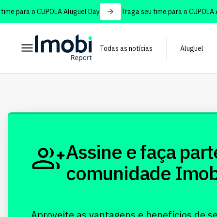
ime para o CUPOLA Aluguel Day
Traga seu time para o CUPOLA Al
Todas as notícias
Aluguel
Assine e faça part
comunidade Imobi!
Aproveite as vantagens e benefícios de s