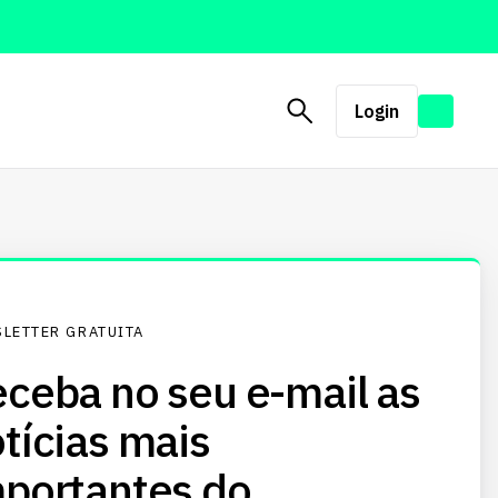
Login
LETTER GRATUITA
ceba no seu e-mail as
tícias mais
portantes do