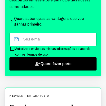
descontos em eventos e participe das nossas
comunidades.
Quero saber quais as
vantagens
que vou
ganhar primeiro.
Autorizo o envio das minhas informações de acordo
com os
Termos de uso.
Quero fazer parte
NEWSLETTER GRATUITA