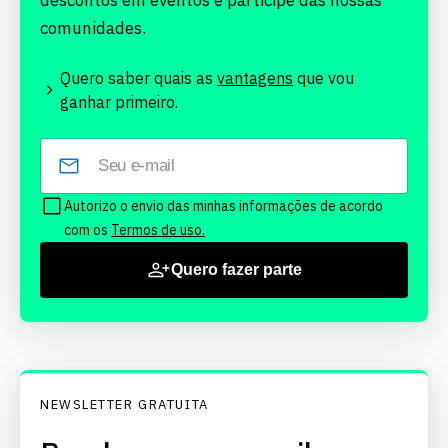
descontos em eventos e participe das nossas
comunidades.
Quero saber quais as
vantagens
que vou
ganhar primeiro.
Autorizo o envio das minhas informações de acordo
com os
Termos de uso.
Quero fazer parte
NEWSLETTER GRATUITA