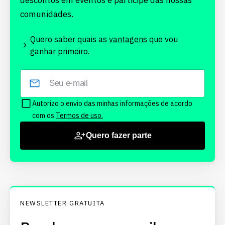
descontos em eventos e participe das nossas
comunidades.
Quero saber quais as
vantagens
que vou
ganhar primeiro.
Autorizo o envio das minhas informações de acordo
com os
Termos de uso.
Quero fazer parte
NEWSLETTER GRATUITA