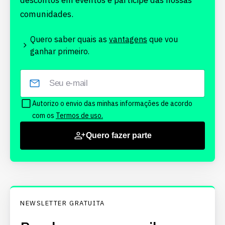
descontos em eventos e participe das nossas
comunidades.
Quero saber quais as
vantagens
que vou
ganhar primeiro.
Autorizo o envio das minhas informações de acordo
com os
Termos de uso.
Quero fazer parte
NEWSLETTER GRATUITA